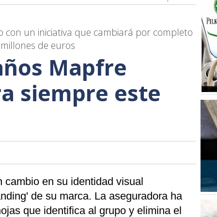
 con un iniciativa que cambiará por completo
millones de euros
 años Mapfre
ra siempre este
 cambio en su identidad visual
randing' de su marca. La aseguradora ha
hojas que identifica al grupo y elimina el