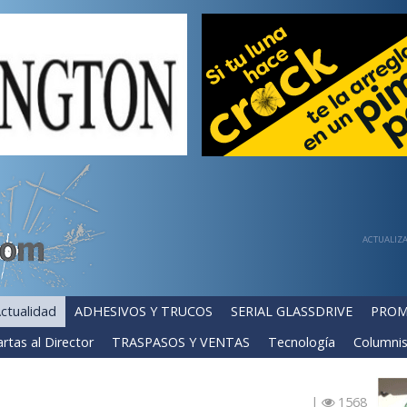
ACTUALIZA
ctualidad
ADHESIVOS Y TRUCOS
SERIAL GLASSDRIVE
PROM
rtas al Director
TRASPASOS Y VENTAS
Tecnología
Columnis
|
1568