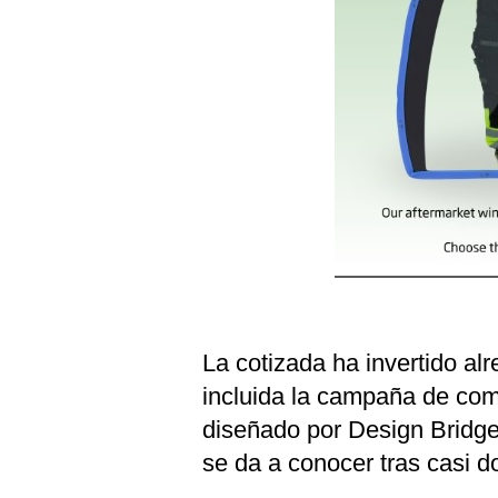
La cotizada ha invertido al
incluida la campaña de com
diseñado por Design Bridge
se da a conocer tras casi d