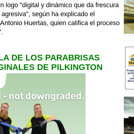
un logo "digital y dinámico que da frescura
 agresiva", según ha explicado el
Antonio Huertas, quien califica el proceso
".
LA DE LOS PARABRISAS
GINALES DE PILKINGTON