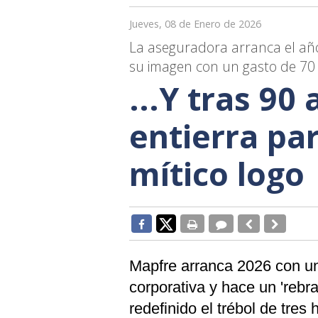
Jueves, 08 de Enero de 2026
La aseguradora arranca el año
su imagen con un gasto de 70 
...Y tras 90
entierra pa
mítico logo
Mapfre arranca 2026 con un
corporativa y hace un 'reb
redefinido el trébol de tres 