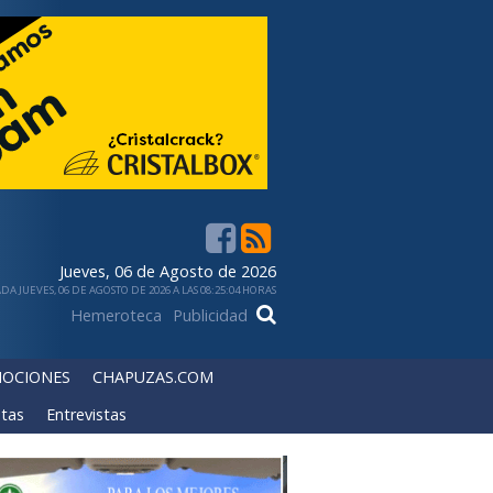
Jueves, 06 de Agosto de 2026
DA JUEVES, 06 DE AGOSTO DE 2026 A LAS 08:25:04 HORAS
Hemeroteca
Publicidad
OCIONES
CHAPUZAS.COM
tas
Entrevistas