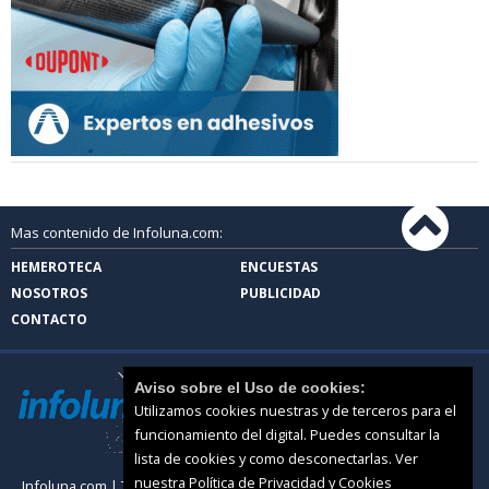
Mas contenido de Infoluna.com:
HEMEROTECA
ENCUESTAS
NOSOTROS
PUBLICIDAD
CONTACTO
Aviso sobre el Uso de cookies:
Utilizamos cookies nuestras y de terceros para el
funcionamiento del digital. Puedes consultar la
lista de cookies y como desconectarlas.
Ver
nuestra Política de Privacidad y Cookies
Infoluna.com |
Términos de uso
|
Protección de