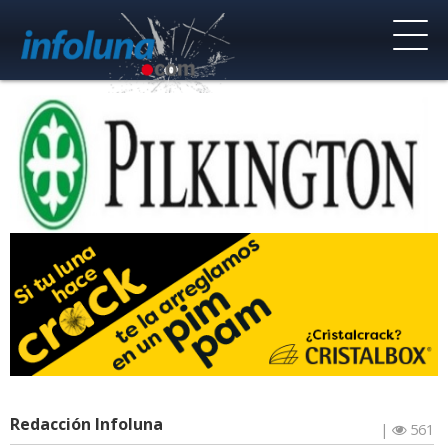
Redacción Infoluna
|
561