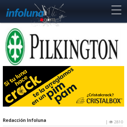
Redacción Infoluna
|
2810