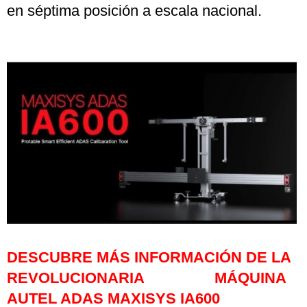
en séptima posición a escala nacional.
DESCUBRE MÁS INFORMACIÓN DE LA
REVOLUCIONARIA MÁQUINA
AUTEL ADAS MAXISYS IA600