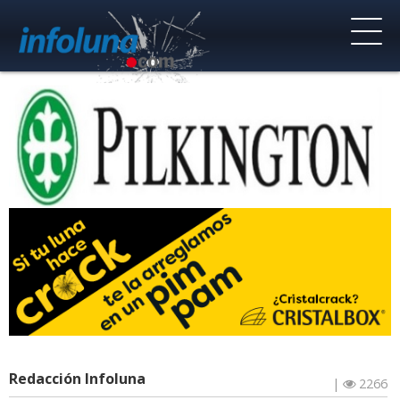
Redacción Infoluna
|
2266