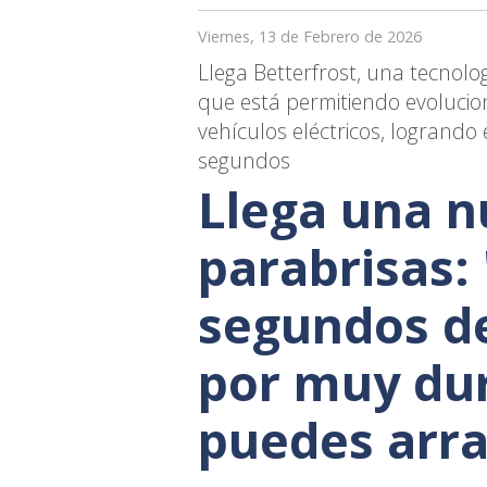
Viernes, 13 de Febrero de 2026
Llega Betterfrost, una tecnol
que está permitiendo evolucio
vehículos eléctricos, logrando 
segundos
Llega una n
parabrisas:
segundos de
por muy dur
puedes arr