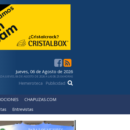
Jueves, 06 de Agosto de 2026
DA JUEVES, 06 DE AGOSTO DE 2026 A LAS 08:25:04 HORAS
Hemeroteca
Publicidad
OCIONES
CHAPUZAS.COM
tas
Entrevistas