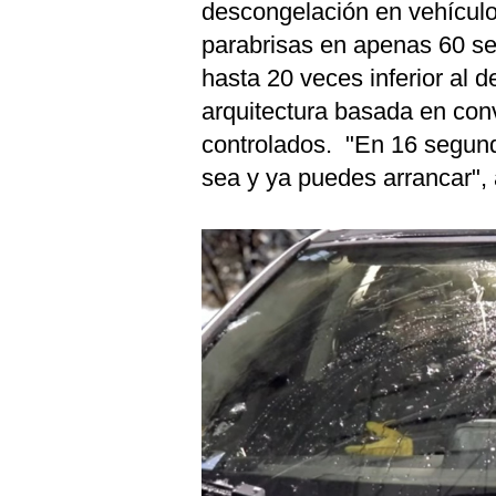
descongelación en vehículos 
parabrisas en apenas 60 s
hasta 20 veces inferior al d
arquitectura basada en conv
controlados. "En 16 segund
sea y ya puedes arrancar",