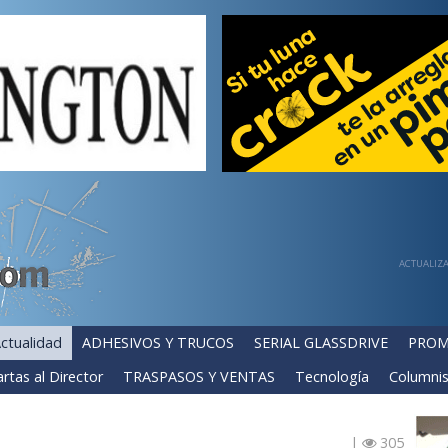
ACTUALIZA
ctualidad
ADHESIVOS Y TRUCOS
SERIAL GLASSDRIVE
PROM
rtas al Director
TRASPASOS Y VENTAS
Tecnología
Columnis
|
305