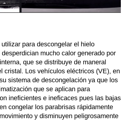
tilizar para descongelar el hielo
 desperdician mucho calor generado por
interna, que se distribuye de maneral
l cristal. Los vehículos eléctricos (VE), en
 su sistema de descongelación ya que los
imatización que se aplican para
on ineficientes e ineficaces pues las bajas
n congelar los parabrisas rápidamente
 movimiento y disminuyen peligrosamente