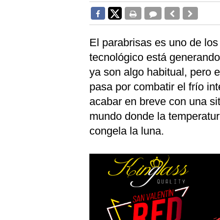
El parabrisas es uno de lo
tecnológico está generando
ya son algo habitual, pero e
pasa por combatir el frío in
acabar en breve con una si
mundo donde la temperatura
congela la luna.