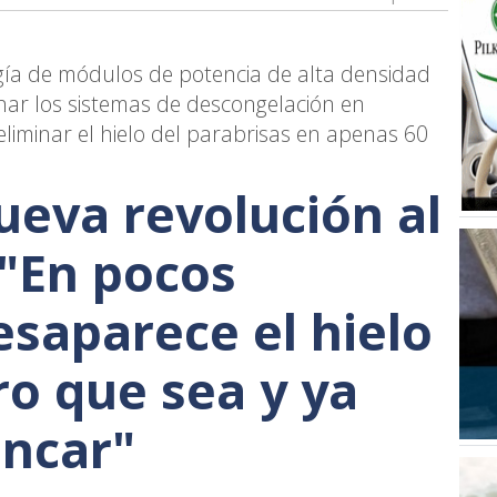
ogía de módulos de potencia de alta densidad
nar los sistemas de descongelación en
eliminar el hielo del parabrisas en apenas 60
ueva revolución al
 "En pocos
saparece el hielo
o que sea y ya
ancar"