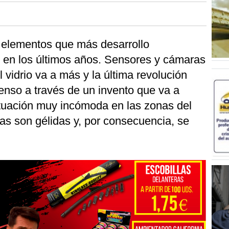
s elementos que más desarrollo
 en los últimos años. Sensores y cámaras
l vidrio va a más y la última revolución
tenso a través de un invento que va a
tuación muy incómoda en las zonas del
s son gélidas y, por consecuencia, se