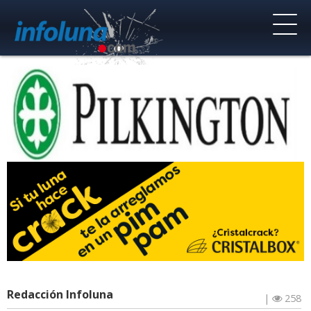
Redacción Infoluna
|
258