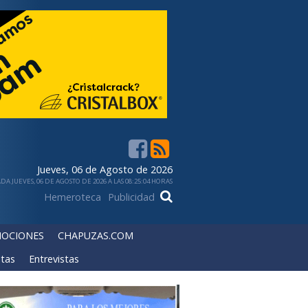
Jueves, 06 de Agosto de 2026
DA JUEVES, 06 DE AGOSTO DE 2026 A LAS 08:25:04 HORAS
Hemeroteca
Publicidad
OCIONES
CHAPUZAS.COM
tas
Entrevistas