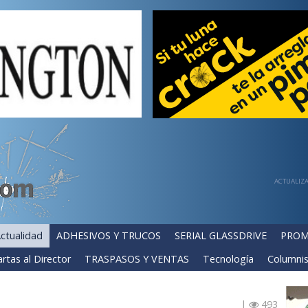
ACTUALIZA
ctualidad
ADHESIVOS Y TRUCOS
SERIAL GLASSDRIVE
PROM
rtas al Director
TRASPASOS Y VENTAS
Tecnología
Columnis
|
493