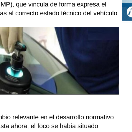
EMP), que vincula de forma expresa el
s al correcto estado técnico del vehículo.
bio relevante en el desarrollo normativo
ta ahora, el foco se había situado