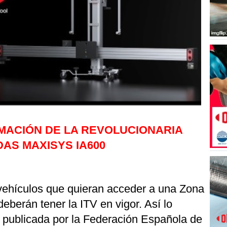
RMACIÓN DE LA REVOLUCIONARIA
S MAXISYS IA600
 vehículos que quieran acceder a una Zona
berán tener la ITV en vigor. Así lo
o publicada por la Federación Española de