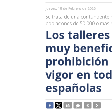
Jueves, 19 de Febrero de 2026
Se trata de una contundente m
poblaciones de 50.000 o más h
Los talleres
muy benefic
prohibición
vigor en to
españolas