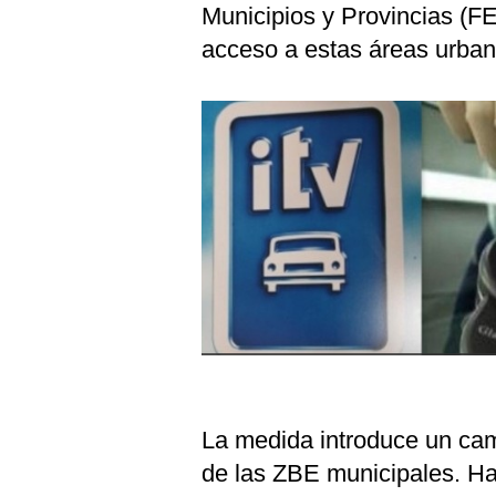
Municipios y Provincias (F
acceso a estas áreas urbana
La medida introduce un cam
de las ZBE municipales. Has