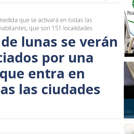
edida que se activará en todas las
abitantes, que son 151 localidades
 de lunas se verán
iados por una
 que entra en
das las ciudades