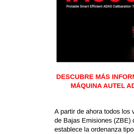
DESCUBRE MÁS INFO
MÁQUINA AUTEL ADA
A partir de ahora todos los
de Bajas Emisiones (ZBE) de
establece la ordenanza tip