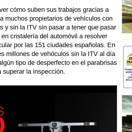
 ver cómo suben sus trabajos gracias a
 a muchos propietarios de vehículos con
s y sin la ITV sin pasar a tener que pasar
en cristalería del automóvil a resolver
cular por las 151 ciudades españolas. En
 millones de vehóculos sin la ITV al día
algún tipo de desperfecto en el parabrisas
 superar la inspecciòn.