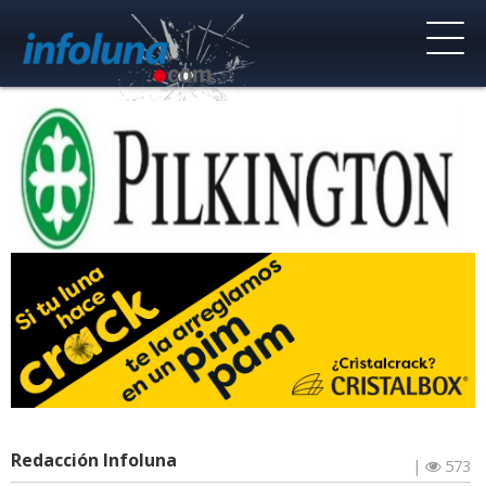
Redacción Infoluna
|
573