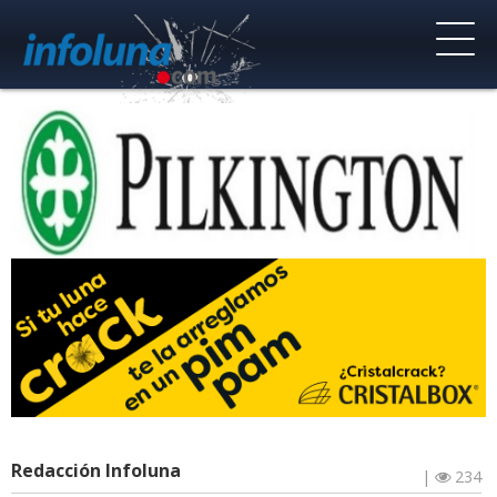
Redacción Infoluna
|
234