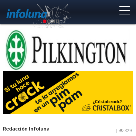
Redacción Infoluna
|
329