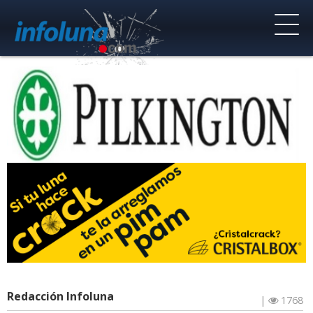
Redacción Infoluna
|
1768