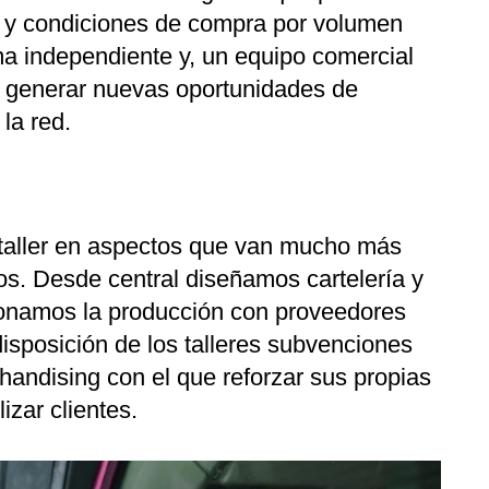
s y condiciones de compra por volumen
rma independiente y, un equipo comercial
ara generar nuevas oportunidades de
 la red.
aller en aspectos que van mucho más
ios. Desde central diseñamos cartelería y
ionamos la producción con proveedores
isposición de los talleres subvenciones
handising con el que reforzar sus propias
izar clientes.