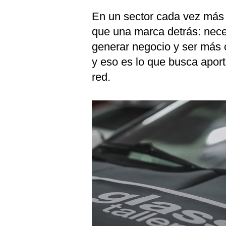
En un sector cada vez más e
que una marca detrás: nece
generar negocio y ser más 
y eso es lo que busca aport
red.