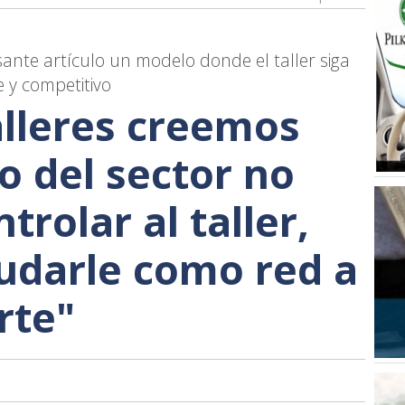
sante artículo un modelo donde el taller siga
 y competitivo
alleres creemos
o del sector no
trolar al taller,
udarle como red a
rte"