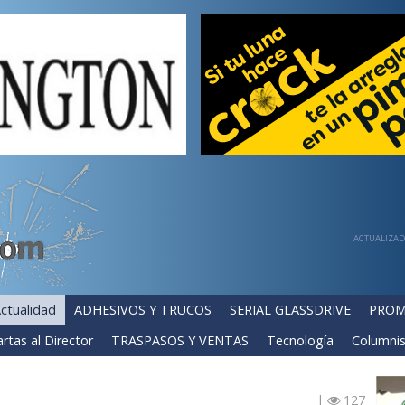
ACTUALIZADA
ctualidad
ADHESIVOS Y TRUCOS
SERIAL GLASSDRIVE
PROM
rtas al Director
TRASPASOS Y VENTAS
Tecnología
Columnis
|
127