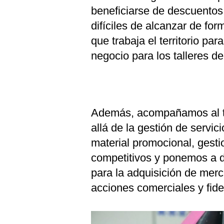
beneficiarse de descuento
difíciles de alcanzar de fo
que trabaja el territorio p
negocio para los talleres de
Además, acompañamos al t
allá de la gestión de servic
material promocional, gest
competitivos y ponemos a d
para la adquisición de merc
acciones comerciales y fidel