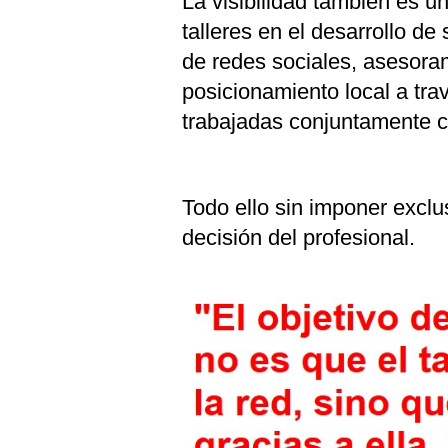
La visibilidad también es u
talleres en el desarrollo d
de redes sociales, asesora
posicionamiento local a tra
trabajadas conjuntamente co
Todo ello sin imponer exclus
decisión del profesional.