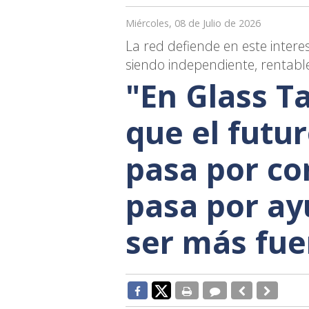
Miércoles, 08 de Julio de 2026
La red defiende en este intere
siendo independiente, rentable
"En Glass T
que el futur
pasa por con
pasa por ay
ser más fue