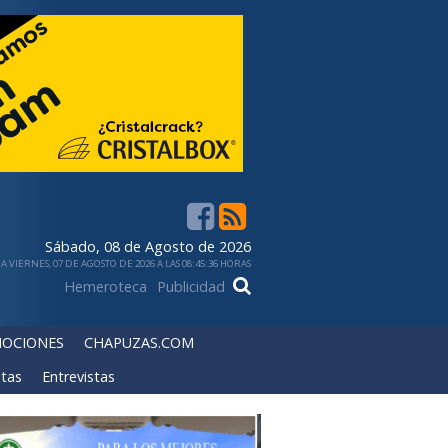
Sábado, 08 de Agosto de 2026
 VIERNES, 07 DE AGOSTO DE 2026 A LAS 08:45:36 HORAS
Hemeroteca
Publicidad
OCIONES
CHAPUZAS.COM
tas
Entrevistas