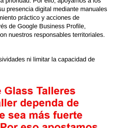
na prioridad. Por ello, apoyamos a los
e su presencia digital mediante manuales
miento práctico y acciones de
vés de Google Business Profile,
n nuestros responsables territoriales.
ividades ni limitar la capacidad de