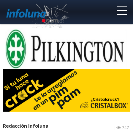
Redacción Infoluna
|
747