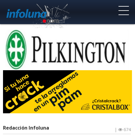
Redacción Infoluna
|
674