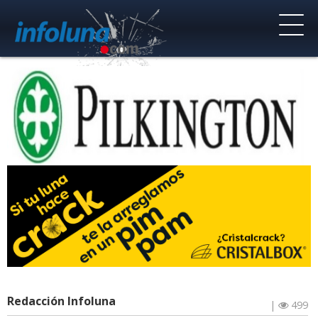
Redacción Infoluna
|
499