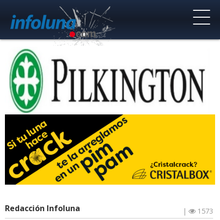
Redacción Infoluna
|
1573