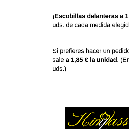
¡Escobillas delanteras a 1
uds. de cada medida eleg
Si prefieres hacer un pedido
sale
a 1,85 € la unidad
. (E
uds.)