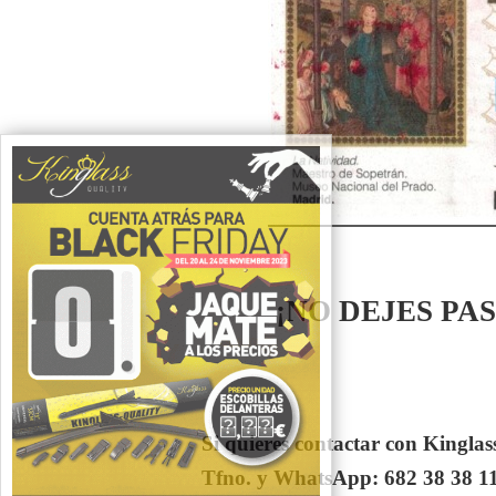
¡NO DEJES PA
Si quieres contactar con Kinglass
Tfno. y WhatsApp: 682 38 38 1