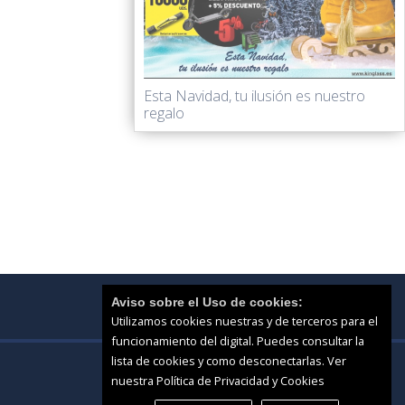
Esta Navidad, tu ilusión es nuestro
regalo
Aviso sobre el Uso de cookies:
Utilizamos cookies nuestras y de terceros para el
funcionamiento del digital. Puedes consultar la
lista de cookies y como desconectarlas.
Ver
nuestra Política de Privacidad y Cookies