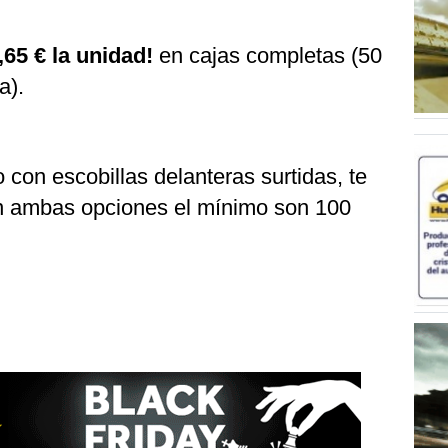
,65 € la unidad!
en cajas completas (50
ida).
 con escobillas delanteras surtidas, te
n ambas opciones el mínimo son 100