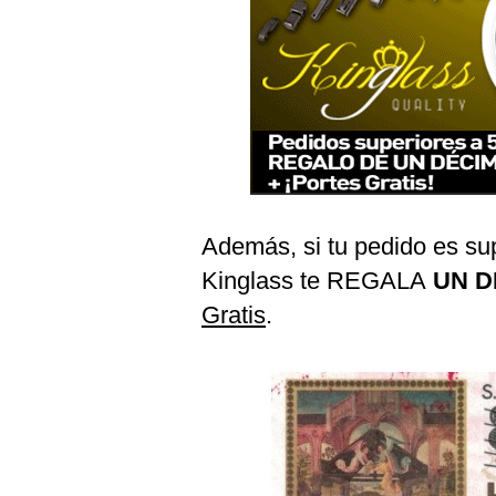
Además, si tu pedido es supe
Kinglass te REGALA
UN D
Gratis
.