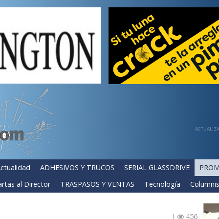
ACTUALIZA
ctualidad
ADHESIVOS Y TRUCOS
SERIAL GLASSDRIVE
PROM
rtas al Director
TRASPASOS Y VENTAS
Tecnología
Columnis
|
456