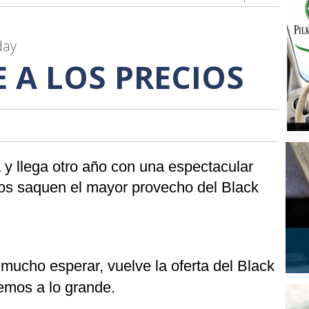
day
 A LOS PRECIOS
 llega otro año con una espectacular
eros saquen el mayor provecho del Black
mucho esperar, vuelve la oferta del Black
acemos a lo grande.