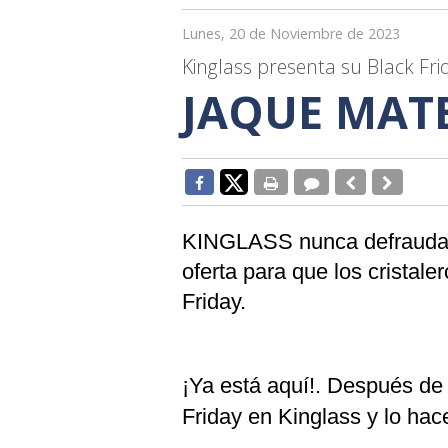
Lunes, 20 de Noviembre de 2023
Kinglass presenta su Black Fri
JAQUE MATE
KINGLASS nunca defrauda y
oferta para que los cristal
Friday.
¡Ya está aquí!. Después de 
Friday en Kinglass y lo h