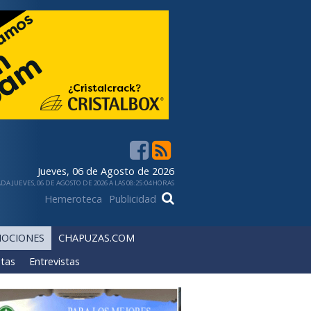
Jueves, 06 de Agosto de 2026
DA JUEVES, 06 DE AGOSTO DE 2026 A LAS 08:25:04 HORAS
Hemeroteca
Publicidad
OCIONES
CHAPUZAS.COM
tas
Entrevistas