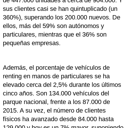
de 447.600 unidades a cerca de 904.000. Y
sus clientes casi se han quintuplicado (un
360%), superando los 200.000 nuevos. De
ellos, más del 59% son autónomos y
particulares, mientras que el 36% son
pequeñas empresas.
Además, el porcentaje de vehículos de
renting en manos de particulares se ha
elevado cerca del 2,5% durante los últimos
cinco años. Son 134.000 vehículos del
parque nacional, frente a los 87.000 de
2015. A su vez, el número de clientes
físicos ha avanzado desde 84.000 hasta
129.000 y hoy es un 7% mayor, suponiendo