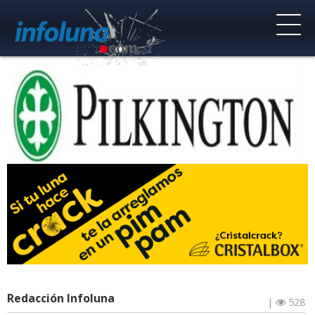
Redacción Infoluna
|
528