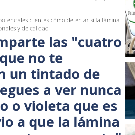
potenciales clientes cómo detectar si la lámina
ionales y de calidad
mparte las "cuatro
 que no te
 un tintado de
llegues a ver nunca
o o violeta que es
io a que la lámina