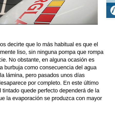
os decirte que lo más habitual es que el
almente liso, sin ninguna pompa que rompa
icie. No obstante, en alguna ocasión es
na burbuja como consecuencia del agua
y la lámina, pero pasados unos días
desaparece por completo. En este último
l tintado quede perfecto dependerá de la
que la evaporación se produzca con mayor