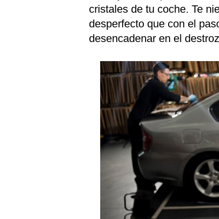
cristales de tu coche. Te ni
desperfecto que con el pas
desencadenar en el destrozo