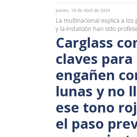
Jueves, 18 de Abril de 2024
La multinacional explica a los 
y la instalción han sido profes
Carglass co
claves para
engañen con
lunas y no 
ese tono roj
el paso prev