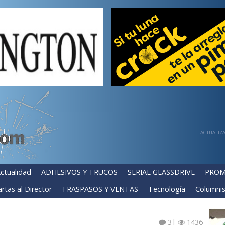
ACTUALIZA
ctualidad
ADHESIVOS Y TRUCOS
SERIAL GLASSDRIVE
PROM
rtas al Director
TRASPASOS Y VENTAS
Tecnología
Columnis
3
|
1436