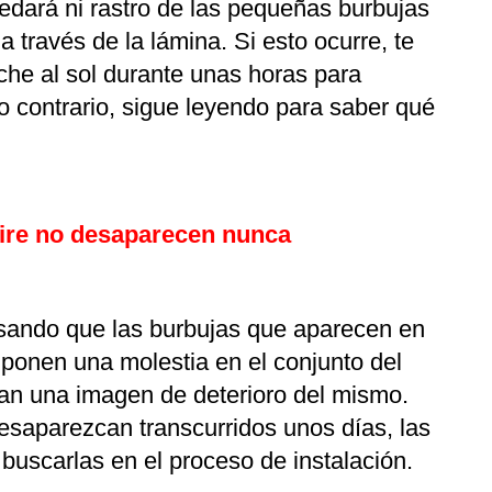
edará ni rastro de las pequeñas burbujas
 través de la lámina. Si esto ocurre, te
he al sol durante unas horas para
o contrario, sigue leyendo para saber qué
aire no desaparecen nunca
ando que las burbujas que aparecen en
suponen una molestia en el conjunto del
an una imagen de deterioro del mismo.
esaparezcan transcurridos unos días, las
buscarlas en el proceso de instalación.