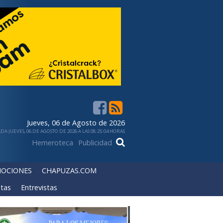
Jueves, 06 de Agosto de 2026
DA JUEVES, 06 DE AGOSTO DE 2026 A LAS 08:25:04 HORAS
Hemeroteca
Publicidad
OCIONES
CHAPUZAS.COM
tas
Entrevistas