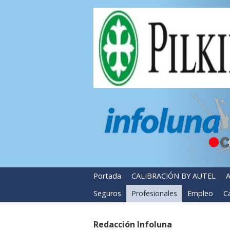
Portada
CALIBRACIÓN BY AUTEL
A
Seguros
Profesionales
Empleo
Ca
Redacción Infoluna