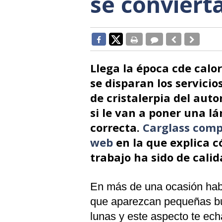
se conviert
Llega la época cde calo
se disparan los servicio
de cristalerpia del autom
si le van a poner una lá
correcta.
Carglass compa
web
en la que explica c
trabajo ha sido de calid
En más de una ocasión habr
que aparezcan pequeñas bur
lunas y este aspecto te ech