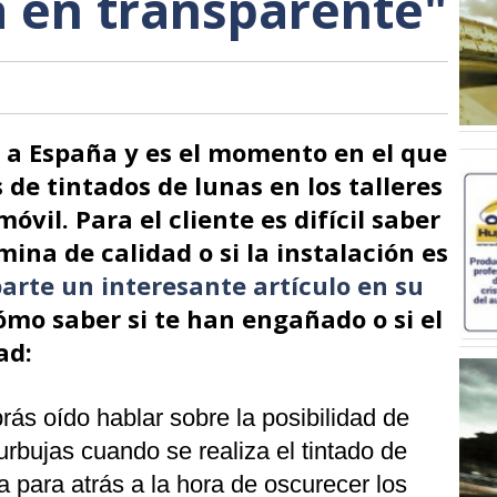
a en transparente"
r a España y es el momento en el que
s de tintados de lunas en los talleres
óvil. Para el cliente es difícil saber
mina de calidad o si la instalación es
rte un interesante artículo en su
ómo saber si te han engañado o si el
ad:
ás oído hablar sobre la posibilidad de
bujas cuando se realiza el tintado de
a para atrás a la hora de oscurecer los