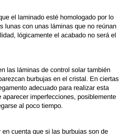
 que el laminado esté homologado por lo
 las lunas con unas láminas que no reúnan
alidad, lógicamente el acabado no será el
n las láminas de control solar también
arezcan burbujas en el cristal. En ciertas
pegamento adecuado para realizar esta
e aparecer imperfecciones, posiblemente
garse al poco tiempo.
 en cuenta que si las burbujas son de