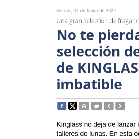
Viernes, 31 de Mayo de 2024
Una gran selección de fraganc
No te pierd
selección d
de KINGLASS
imbatible
Kinglass no deja de lanzar i
talleres de lunas. En esta o