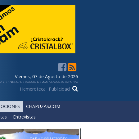
Viernes, 07 de Agosto de 2026
 VIERNES, 07 DE AGOSTO DE 2026 A LAS 08:45:36 HORAS
Hemeroteca
Publicidad
OCIONES
CHAPUZAS.COM
tas
Entrevistas