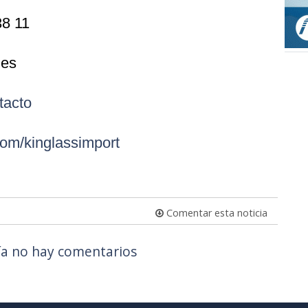
38 11
.es
tacto
om/kinglassimport
Comentar esta noticia
a no hay comentarios