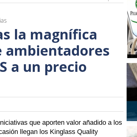
ias
as la magnífica
e ambientadores
 a un precio
niciativas que aporten valor añadido a los
casión llegan los Kinglass Quality