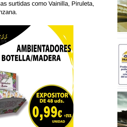
s surtidas como Vainilla, Piruleta,
nzana.