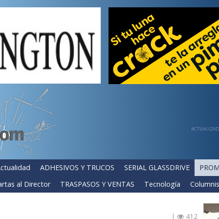
ACTUALIZADA
ctualidad
ADHESIVOS Y TRUCOS
SERIAL GLASSDRIVE
PROM
rtas al Director
TRASPASOS Y VENTAS
Tecnología
Columnis
|
412