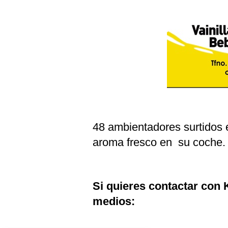
48 ambientadores surtidos e
aroma fresco en su coche. 
Si quieres contactar con K
medios: