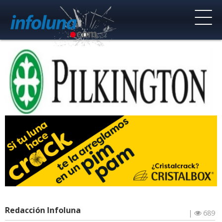
Redacción Infoluna
|
689