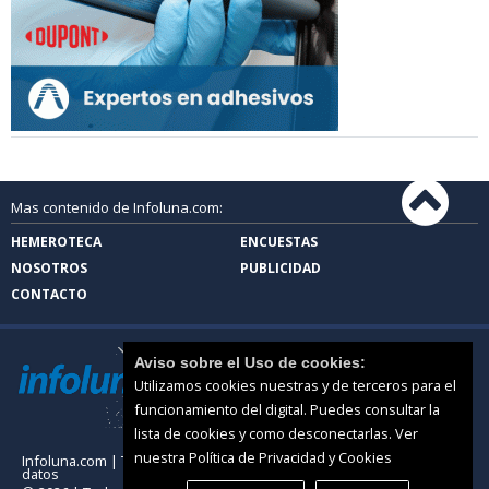
Mas contenido de Infoluna.com:
HEMEROTECA
ENCUESTAS
NOSOTROS
PUBLICIDAD
CONTACTO
Aviso sobre el Uso de cookies:
Utilizamos cookies nuestras y de terceros para el
funcionamiento del digital. Puedes consultar la
lista de cookies y como desconectarlas.
Ver
nuestra Política de Privacidad y Cookies
Infoluna.com |
Términos de uso
|
Protección de
datos