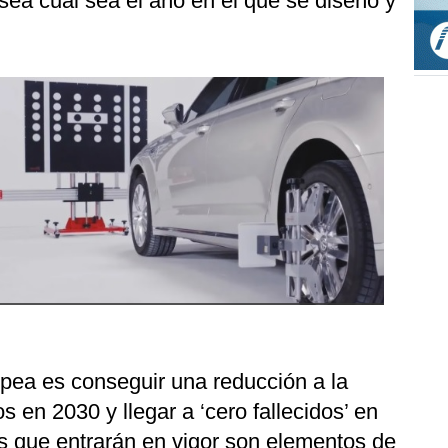
sea cuál sea el año en el que se diseñó y
opea es conseguir una reducción a la
s en 2030 y llegar a ‘cero fallecidos’ en
as que entrarán en vigor son elementos de