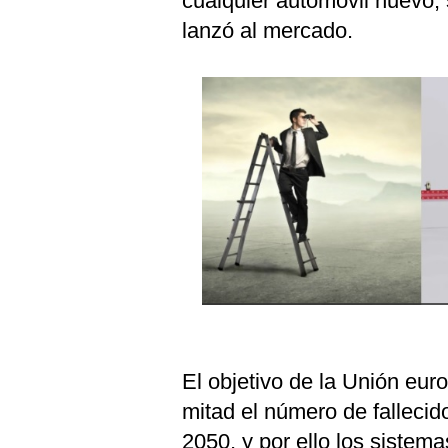
cualquier automóvil nuevo, 
lanzó al mercado.
El objetivo de la Unión eur
mitad el número de fallecido
2050, y por ello los sistem