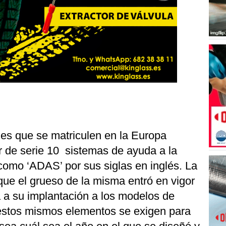
es que se matriculen en la Europa
r de serie 10 sistemas de ayuda a la
como ‘ADAS’ por sus siglas en inglés. La
que el grueso de la misma entró en vigor
a a su implantación a los modelos de
estos mismos elementos se exigen para