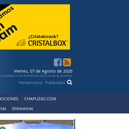
Viernes, 07 de Agosto de 2026
 VIERNES, 07 DE AGOSTO DE 2026 A LAS 08:45:36 HORAS
Hemeroteca
Publicidad
OCIONES
CHAPUZAS.COM
tas
Entrevistas