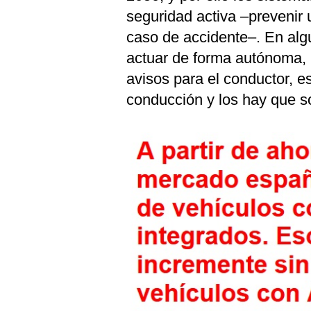
seguridad activa –prevenir 
caso de accidente–. En al
actuar de forma autónoma, 
avisos para el conductor, e
conducción y los hay que so