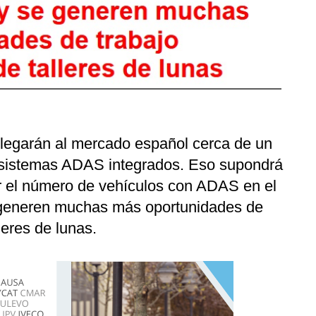
 llegarán al mercado español cerca de un
0 sistemas ADAS integrados. Eso supondrá
r el número de vehículos con ADAS en el
 generen muchas más oportunidades de
leres de lunas.