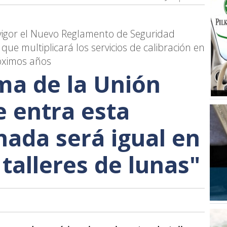
 vigor el Nuevo Reglamento de Seguridad
e multiplicará los servicios de calibración en
róximos años
ma de la Unión
 entra esta
ada será igual en
 talleres de lunas"