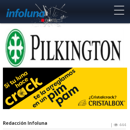
Redacción Infoluna
|
444