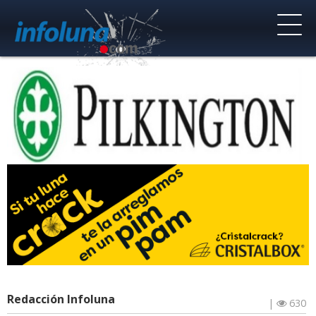
Redacción Infoluna
|
630