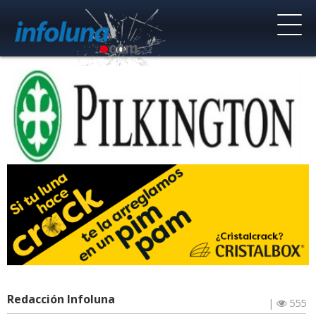
Redacción Infoluna
|
555