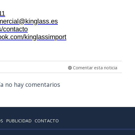
11
mercial@kinglass.es
/contacto
ok.com/kinglassimport
Comentar esta noticia
a no hay comentarios
OS
PUBLICIDAD
CONTACTO