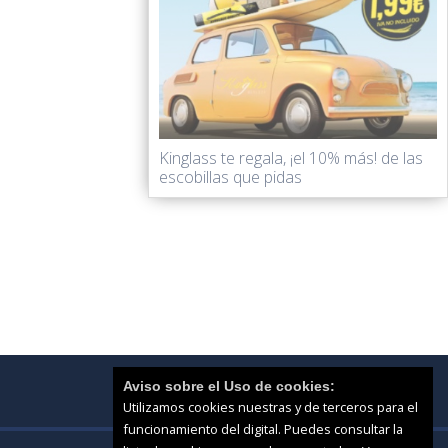
Kinglass te regala, ¡el 10% más! de las
escobillas que pidas
Aviso sobre el Uso de cookies:
Utilizamos cookies nuestras y de terceros para el
funcionamiento del digital. Puedes consultar la