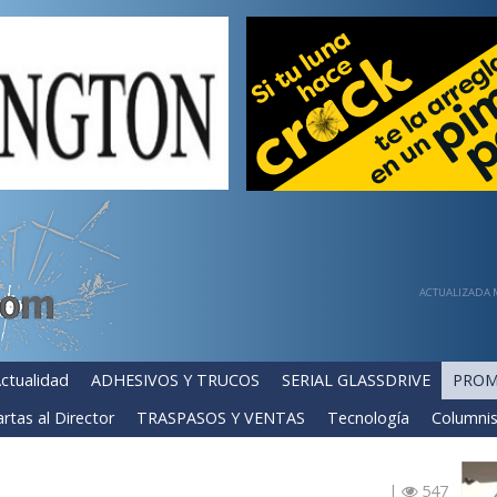
ACTUALIZADA M
ctualidad
ADHESIVOS Y TRUCOS
SERIAL GLASSDRIVE
PROM
rtas al Director
TRASPASOS Y VENTAS
Tecnología
Columnis
|
547