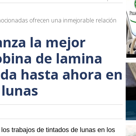
mocionadas ofrecen una inmejorable relación
nza la mejor
obina de lamina
ida hasta ahora en
 lunas
 los trabajos de tintados de lunas en los