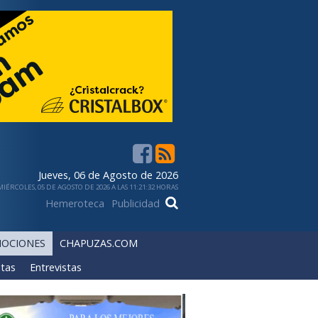
Jueves, 06 de Agosto de 2026
IÉRCOLES, 05 DE AGOSTO DE 2026 A LAS 11:21:32 HORAS
Hemeroteca
Publicidad
OCIONES
CHAPUZAS.COM
tas
Entrevistas