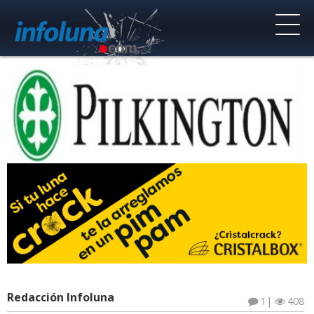
Redacción Infoluna
1
|
408