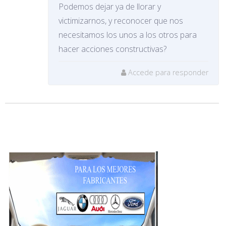
Podemos dejar ya de llorar y
victimizarnos, y reconocer que nos
necesitamos los unos a los otros para
hacer acciones constructivas?
Accede para responder