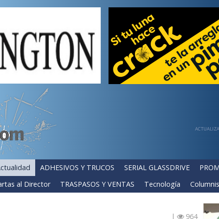
ACTUALIZA
ctualidad
ADHESIVOS Y TRUCOS
SERIAL GLASSDRIVE
PROM
rtas al Director
TRASPASOS Y VENTAS
Tecnología
Columnis
|
964