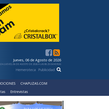
Jueves, 06 de Agosto de 2026
DA JUEVES, 06 DE AGOSTO DE 2026 A LAS 08:25:04 HORAS
Hemeroteca
Publicidad
OCIONES
CHAPUZAS.COM
tas
Entrevistas