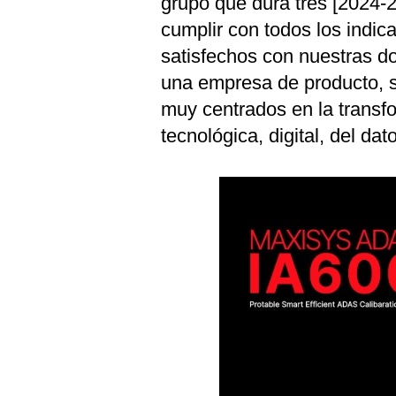
grupo que dura tres [2024-2
cumplir con todos los ind
satisfechos con nuestras d
una empresa de producto, 
muy centrados en la transfo
tecnológica, digital, del dato 