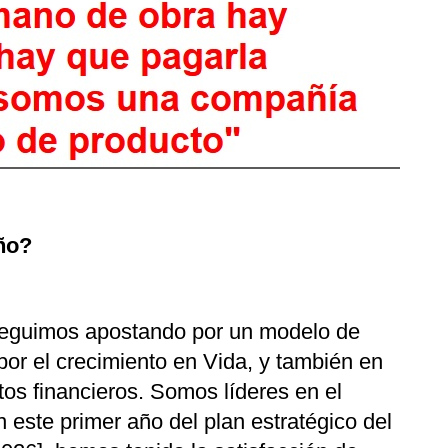
ño?
eguimos apostando por un modelo de
por el crecimiento en Vida, y también en
os financieros. Somos líderes en el
este primer año del plan estratégico del