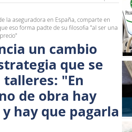
 de la aseguradora en España, comparte en
ue eso forma padte de su filosofia "al ser una
precio"
ncia un cambio
strategia que se
talleres: "En
no de obra hay
 y hay que pagarla