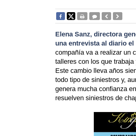
Elena Sanz, directora ge
una entrevista al diario e
compañía va a realizar un c
talleres con los que trabaj
Este cambio lleva años sie
todo tipo de siniestros y, 
genera mucha confianza ent
resuelven siniestros de ch