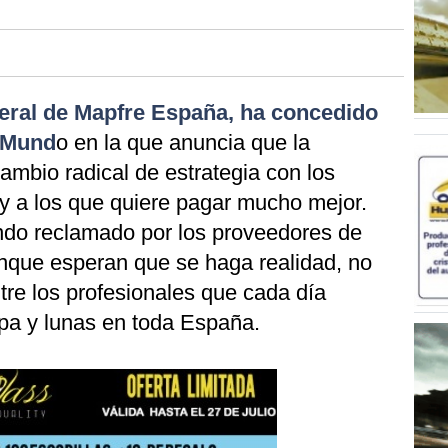
neral de Mapfre España, ha concedido
l Mund
o en la que anuncia que la
ambio radical de estrategia con los
a y a los que quiere pagar mucho mejor.
ndo reclamado por los proveedores de
aunque esperan que se haga realidad, no
re los profesionales que cada día
apa y lunas en toda España.