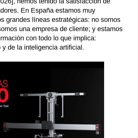
026], hemos tenido la satisfacción de
icadores. En España estamos muy
os grandes líneas estratégicas: no somos
somos una empresa de cliente; y estamos
rmación con todo lo que implica:
y de la inteligencia artificial.