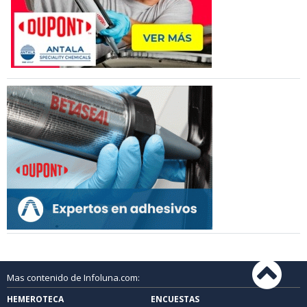
Mas contenido de Infoluna.com:
HEMEROTECA
ENCUESTAS