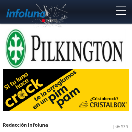
Redacción Infoluna
|
539