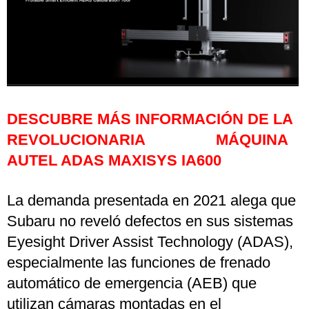
DESCUBRE MÁS INFORMACIÓN DE LA
REVOLUCIONARIA MÁQUINA
AUTEL ADAS MAXISYS IA600
La demanda presentada en 2021 alega que
Subaru no reveló defectos en sus sistemas
Eyesight Driver Assist Technology (ADAS),
especialmente las funciones de frenado
automático de emergencia (AEB) que
utilizan cámaras montadas en el