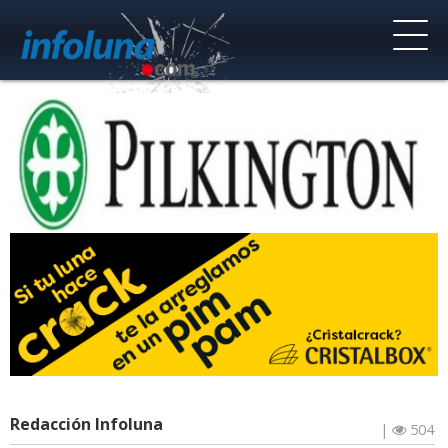
Redacción Infoluna
|
504