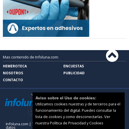
Mas contenido de Infoluna.com:
HEMEROTECA
ENCUESTAS
NOSOTROS
PUBLICIDAD
CONTACTO
Aviso sobre el Uso de cookies:
Utilizamos cookies nuestras y de terceros para el
funcionamiento del digital. Puedes consultar la
lista de cookies y como desconectarlas.
Ver
nuestra Política de Privacidad y Cookies
Infoluna.com |
Términos de uso
|
Protección de
datos