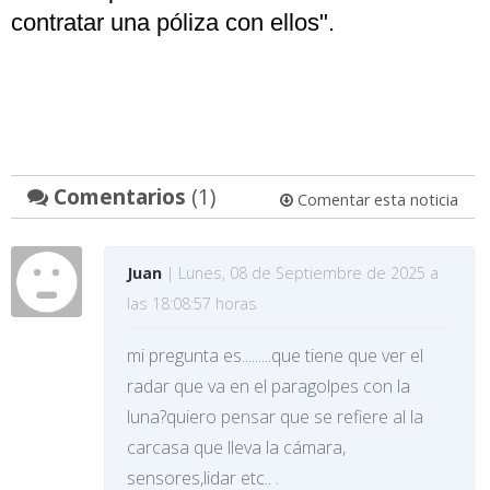
contratar una póliza con ellos".
Comentarios
(1)
Comentar esta noticia
Juan
| Lunes, 08 de Septiembre de 2025 a
las 18:08:57 horas
mi pregunta es.........que tiene que ver el
radar que va en el paragolpes con la
luna?quiero pensar que se refiere al la
carcasa que lleva la cámara,
sensores,lidar etc.. .