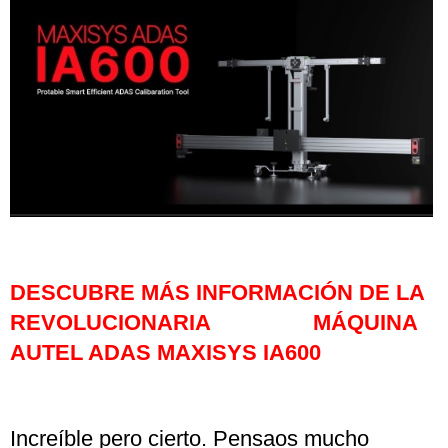
DESCUBRE MÁS INFORMACIÓN DE LA
REVOLUCIONARIA MÁQUINA
AUTEL ADAS MAXISYS IA600
Increíble pero cierto. Pensaos mucho