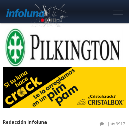
Redacción Infoluna
1
|
3917