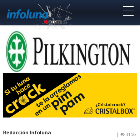
Redacción Infoluna
|
3156