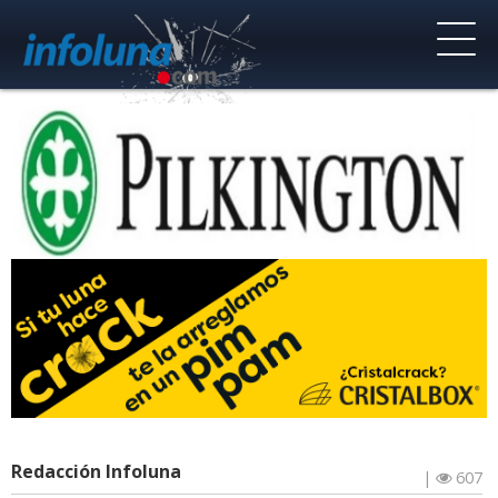
Redacción Infoluna
|
607