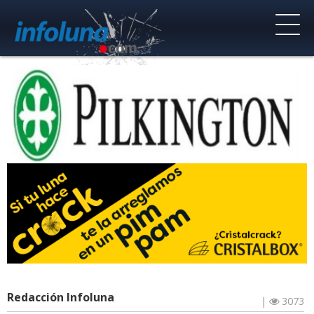
Redacción Infoluna
|
3073