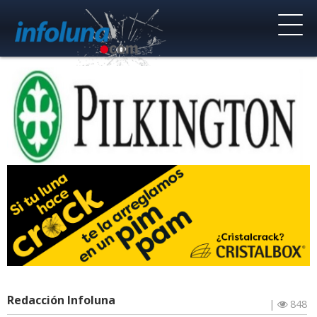
Redacción Infoluna
|
848