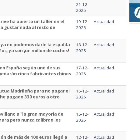
21-12-
2025
ive ha abierto un taller en el
19-12-
Actualidad
a gustar nada al resto de
2025
, ya no podemos darle la espalda
18-12-
Actualidad
os, ya son ¡un millón de coches!
2025
 en España según uno de sus
17-12-
Actualidad
uedarán cinco fabricantes chinos
2025
Mutua Madrileña para no pagar el
16-12-
Actualidad
 he pagado 330 euros a otro
2025
evillano a "la gran mayoría de
15-12-
Actualidad
mara pero nunca calibran los
2025
jamón de más de 100 euros llegó a
12-12-
Actualidad