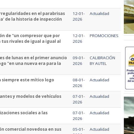
rregularidades en el parabrisas
12-01-
Actualidad
' de la historia de inspección
2026
ión de "un compresor que por
12-01-
PROMOCIONES
tus rivales de igual a igual al
2026
s de lunas en el primer anuncio
09-01-
CALIBRACIÓN
ogo "en una nueva era para la
2026
BY AUTEL
a siempre este mítico logo
08-01-
Actualidad
2026
cantes y modelos de vehículos
07-01-
Actualidad
2026
zaciones sociales a las
07-01-
Actualidad
2026
ión comercial novedosa en sus
05-01-
Actualidad