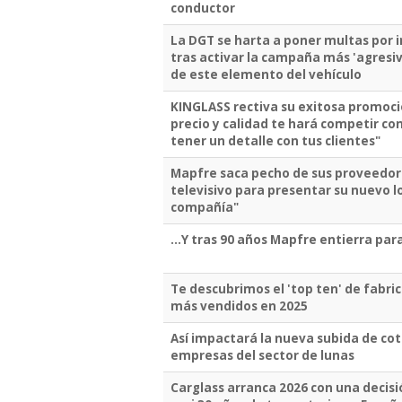
conductor
La DGT se harta a poner multas por i
tras activar la campaña más 'agresiva
de este elemento del vehículo
KINGLASS rectiva su exitosa promoc
precio y calidad te hará competir con 
tener un detalle con tus clientes"
Mapfre saca pecho de sus proveedore
televisivo para presentar su nuevo l
compañía"
...Y tras 90 años Mapfre entierra par
Te descubrimos el 'top ten' de fabri
más vendidos en 2025
Así impactará la nueva subida de coti
empresas del sector de lunas
Carglass arranca 2026 con una decis