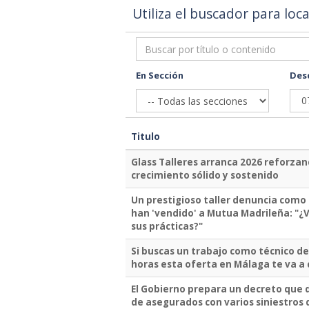
Utiliza el buscador para loc
En Sección
Des
Titulo
Glass Talleres arranca 2026 reforzan
crecimiento sólido y sostenido
Un prestigioso taller denuncia como 
han 'vendido' a Mutua Madrileña: "¿V
sus prácticas?"
Si buscas un trabajo como técnico de
horas esta oferta en Málaga te va a
El Gobierno prepara un decreto que di
de asegurados con varios siniestros 