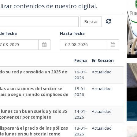
alizar contenidos de nuestro digital.
Buscar
de fecha
Hasta fecha
Fecha
En Sección
do su red y consolida un 2025 de
16-01-
Actualidad
2026
las asociaciones del sector se
15-01-
Actualidad
ais a seguir siendo cómplices de
2026
 lunas con buen sueldo y solo 35
14-01-
Actualidad
 convencer por completo
2026
sparará el precio de las pólizas
13-01-
Actualidad
de lunas en su historial como
2026