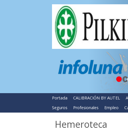
Portada
CALIBRACIÓN BY AUTEL
A
Seguros
Profesionales
Empleo
Ca
Hemeroteca