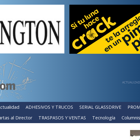
ACTUALIZADA
ctualidad
ADHESIVOS Y TRUCOS
SERIAL GLASSDRIVE
PROM
rtas al Director
TRASPASOS Y VENTAS
Tecnología
Columnis