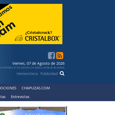
Viernes, 07 de Agosto de 2026
 VIERNES, 07 DE AGOSTO DE 2026 A LAS 08:45:36 HORAS
Hemeroteca
Publicidad
OCIONES
CHAPUZAS.COM
tas
Entrevistas